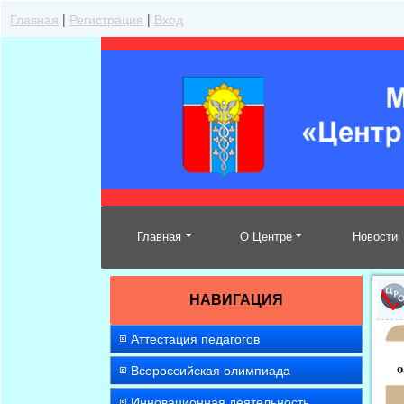
Главная
|
Регистрация
|
Вход
Главная
О Центре
Новости
НАВИГАЦИЯ
Аттестация педагогов
Всероссийская олимпиада
Инновационная деятельность