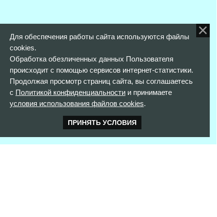
Для обеспечения работы сайта используются файлы
cookies.
Обработка обезличенных данных Пользователя
происходит с помощью сервисов интернет-статистики.
Продолжая просмотр страниц сайта, вы соглашаетесь
с
Политикой конфиденциальности
и принимаете
условия использования файлов cookies
.
ПРИНЯТЬ УСЛОВИЯ
КОНТАКТНАЯ ИНФОРМАЦИЯ
352900 г. Армавир,
ул. Розы Люксембург, д. 146