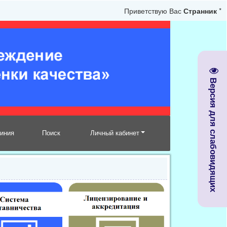
Приветствую Вас
Странник
*
Версия для слабовидящих
линия
Поиск
Личный кабинет