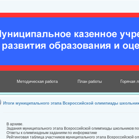
Методическая работа
План работы
Горячая 
Итоги муниципального этапа Всероссийской олимпиады школьни
В архиве.
Задания муниципального этапа Всероссийской олимпиады школьников по
Ответы к олимпиадным заданиям по информатике
Рейтинговая таблица участников муниципального этапа Всероссийской о