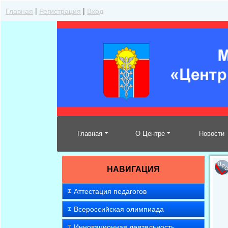
Главная
|
Регистрация
|
Вход
Главная
О Центре
Новости
НАВИГАЦИЯ
Аттестация педагогов
Всероссийская олимпиада
Инновационная деятельность