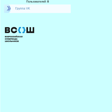
Пользователей:
0
Группа VK