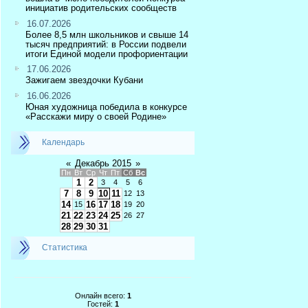
инициатив родительских сообществ
16.07.2026
Более 8,5 млн школьников и свыше 14
тысяч предприятий: в России подвели
итоги Единой модели профориентации
17.06.2026
Зажигаем звездочки Кубани
16.06.2026
Юная художница победила в конкурсе
«Расскажи миру о своей Родине»
Календарь
«
Декабрь 2015
»
Пн
Вт
Ср
Чт
Пт
Сб
Вс
1
2
3
4
5
6
7
8
9
10
11
12
13
14
16
17
18
15
19
20
21
22
23
24
25
26
27
28
29
30
31
Статистика
Онлайн всего:
1
Гостей:
1