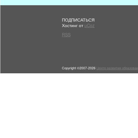
ПОДПИСАТЬСЯ
Хостинг от
uCoz
RSS
Copyright ©2007-2026
Центр развития образован