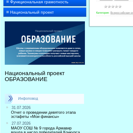
Функциональная грамотность
Национальный проект
Категория:
Всероссийская о
Национальный проект
ОБРАЗОВАНИЕ
Инфоповод
31.07.2026
Отчет о проведении девятого этапа
эстафеты «Мои финансы»
27.07.2026
МАОУ СОШ № 9 города Армавир
вошла в число победителей Конкурса