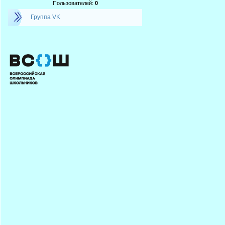
Пользователей:
0
Группа VK