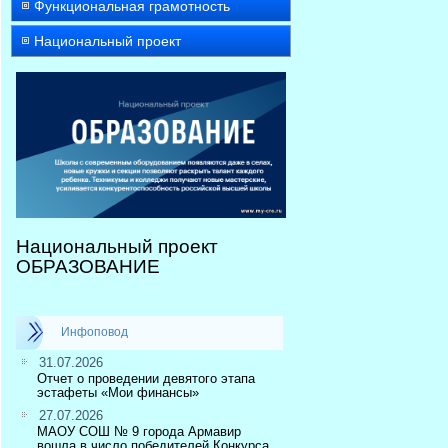
Функциональная грамотность
Национальный проект
Национальный проект
ОБРАЗОВАНИЕ
Инфоповод
31.07.2026
Отчет о проведении девятого этапа
эстафеты «Мои финансы»
27.07.2026
МАОУ СОШ № 9 города Армавир
вошла в число победителей Конкурса