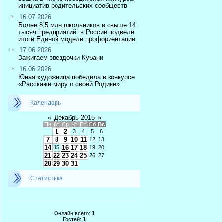
инициатив родительских сообществ
16.07.2026
Более 8,5 млн школьников и свыше 14
тысяч предприятий: в России подвели
итоги Единой модели профориентации
17.06.2026
Зажигаем звездочки Кубани
16.06.2026
Юная художница победила в конкурсе
«Расскажи миру о своей Родине»
Календарь
«
Декабрь 2015
»
Пн
Вт
Ср
Чт
Пт
Сб
Вс
1
2
3
4
5
6
7
8
9
10
11
12
13
14
16
17
18
15
19
20
21
22
23
24
25
26
27
28
29
30
31
Статистика
Онлайн всего:
1
Гостей:
1