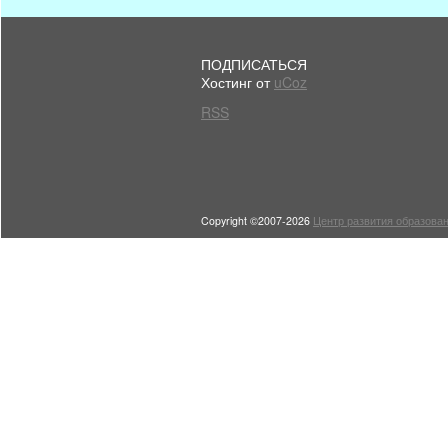
ПОДПИСАТЬСЯ
Хостинг от
uCoz
RSS
Copyright ©2007-2026
Центр развития образован