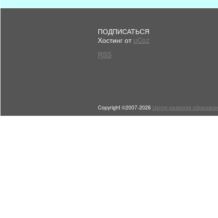
ПОДПИСАТЬСЯ
Хостинг от
uCoz
RSS
Copyright ©2007-2026
Центр развития образован