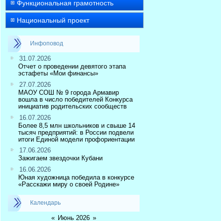
Функциональная грамотность
Национальный проект
Инфоповод
31.07.2026
Отчет о проведении девятого этапа
эстафеты «Мои финансы»
27.07.2026
МАОУ СОШ № 9 города Армавир
вошла в число победителей Конкурса
инициатив родительских сообществ
16.07.2026
Более 8,5 млн школьников и свыше 14
тысяч предприятий: в России подвели
итоги Единой модели профориентации
17.06.2026
Зажигаем звездочки Кубани
16.06.2026
Юная художница победила в конкурсе
«Расскажи миру о своей Родине»
Календарь
«
Июнь 2026
»