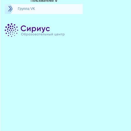
Пользователей:
0
Группа VK