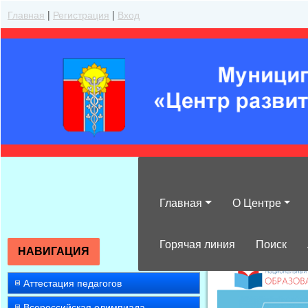
Главная
|
Регистрация
|
Вход
Главная
О Центре
»
2025
»
Апрел
Горячая линия
Поиск
НАВИГАЦИЯ
Аттестация педагогов
Всероссийская олимпиада