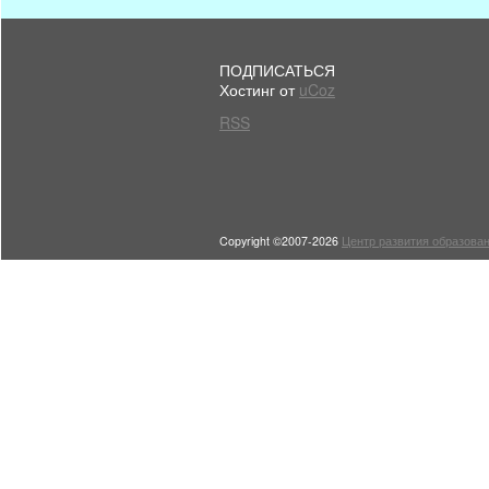
ПОДПИСАТЬСЯ
Хостинг от
uCoz
RSS
Copyright ©2007-2026
Центр развития образован