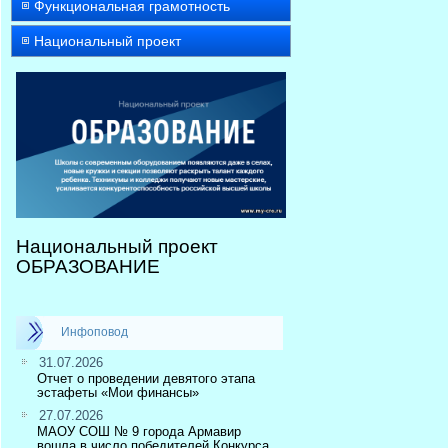
Функциональная грамотность
Национальный проект
Национальный проект
ОБРАЗОВАНИЕ
Инфоповод
31.07.2026
Отчет о проведении девятого этапа
эстафеты «Мои финансы»
27.07.2026
МАОУ СОШ № 9 города Армавир
вошла в число победителей Конкурса