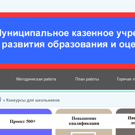
Методическая работа
План работы
Горячая 
»
Конкурсы для школьников