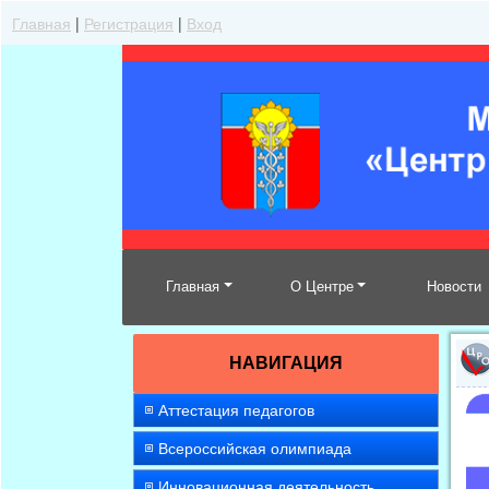
Главная
|
Регистрация
|
Вход
Главная
О Центре
Новости
НАВИГАЦИЯ
Аттестация педагогов
Всероссийская олимпиада
Инновационная деятельность