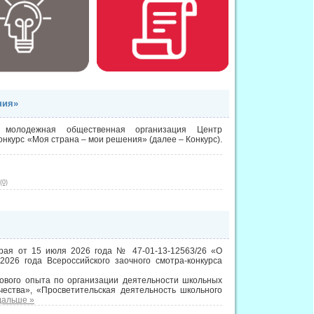
ния»
 молодежная общественная организация Центр
нкурс «Моя страна – мои решения» (далее – Конкурс).
(0)
края от 15 июля 2026 года № 47-01-13-12563/26 «О
26 года Всероссийского заочного смотра-конкурса
ового опыта по организации деятельности школьных
ества», «Просветительская деятельность школьного
дальше »