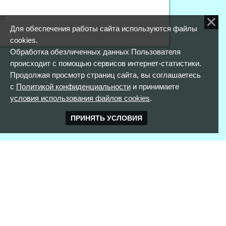
(0)
Для обеспечения работы сайта используются файлы
cookies.
Обработка обезличенных данных Пользователя
происходит с помощью сервисов интернет-статистики.
Продолжая просмотр страниц сайта, вы соглашаетесь
с
Политикой конфиденциальности
и принимаете
условия использования файлов cookies
.
ПРИНЯТЬ УСЛОВИЯ
КОНТАКТНАЯ ИНФОРМАЦИЯ
352900 г. Армавир,
ул. Розы Люксембург, д. 146
тел. 8(861)373-56-97