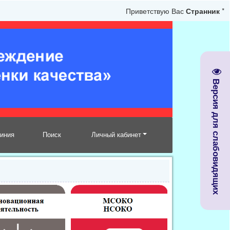
Приветствую Вас
Странник
*
Версия для слабовидящих
линия
Поиск
Личный кабинет