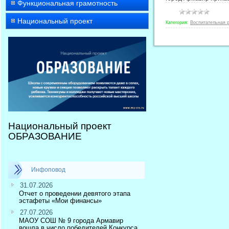
Функциональная грамотность
Национальный проект
Категория:
Воспитательная 
Национальный проект
ОБРАЗОВАНИЕ
Инфоповод
31.07.2026
Отчет о проведении девятого этапа
эстафеты «Мои финансы»
27.07.2026
МАОУ СОШ № 9 города Армавир
вошла в число победителей Конкурса