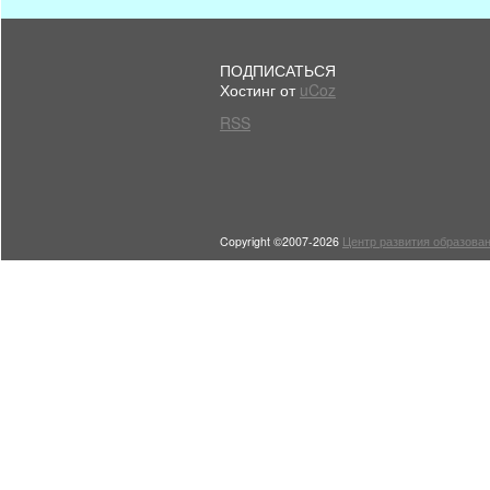
ПОДПИСАТЬСЯ
Хостинг от
uCoz
RSS
Copyright ©2007-2026
Центр развития образован