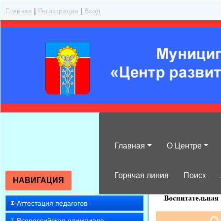
Главная
|
Регистрация
|
Вход
Главная
О Центре
»
2022
»
Сентяб
Горячая линия
Поиск
НАВИГАЦИЯ
Аттестация педагогов
Всероссийская олимпиада