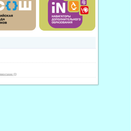
мментарии (0)