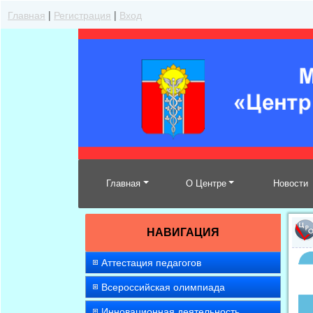
Главная
|
Регистрация
|
Вход
Главная
О Центре
Новости
НАВИГАЦИЯ
Аттестация педагогов
Всероссийская олимпиада
Инновационная деятельность