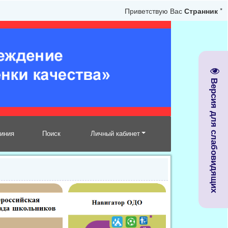
Приветствую Вас
Странник
*
Версия для слабовидящих
линия
Поиск
Личный кабинет