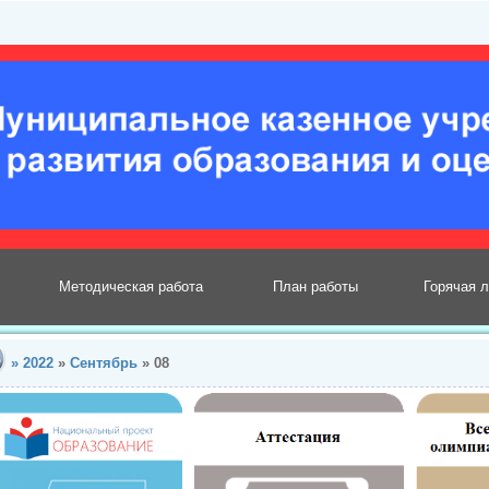
Методическая работа
План работы
Горячая 
»
2022
»
Сентябрь
»
08