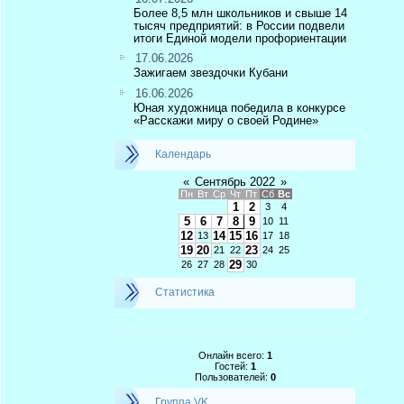
Более 8,5 млн школьников и свыше 14
тысяч предприятий: в России подвели
итоги Единой модели профориентации
17.06.2026
Зажигаем звездочки Кубани
16.06.2026
Юная художница победила в конкурсе
«Расскажи миру о своей Родине»
Календарь
«
Сентябрь 2022
»
Пн
Вт
Ср
Чт
Пт
Сб
Вс
1
2
3
4
5
6
7
8
9
10
11
12
14
15
16
13
17
18
19
20
23
21
22
24
25
29
26
27
28
30
Статистика
Онлайн всего:
1
Гостей:
1
Пользователей:
0
Группа VK