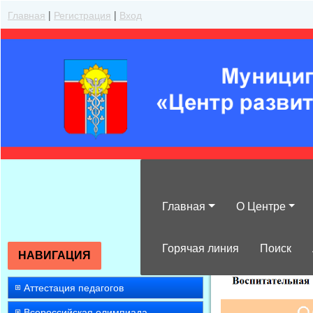
Главная
|
Регистрация
|
Вход
Главная
О Центре
»
2022
»
Апрел
Горячая линия
Поиск
НАВИГАЦИЯ
Аттестация педагогов
Всероссийская олимпиада