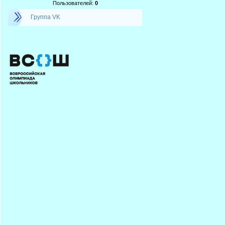
Пользователей:
0
Группа VK