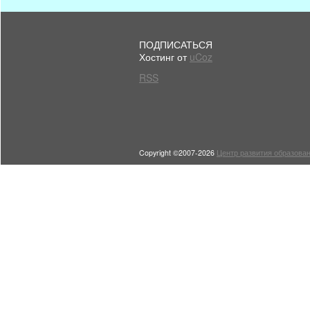
ПОДПИСАТЬСЯ
Хостинг от
uCoz
RSS
Copyright ©2007-2026
Центр развития образован