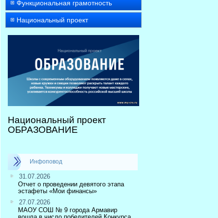
Функциональная грамотность
Национальный проект
Национальный проект
ОБРАЗОВАНИЕ
Инфоповод
31.07.2026
Отчет о проведении девятого этапа
эстафеты «Мои финансы»
27.07.2026
МАОУ СОШ № 9 города Армавир
вошла в число победителей Конкурса