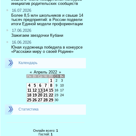
инициатив родительских сообществ
16.07.2026
Более 8,5 млн школьников и свыше 14
тысяч предприятий: в России подвели
итоги Единой модели профориентации
17.06.2026
Зажигаем звездочки Кубани
16.06.2026
Юная художница победила в конкурсе
«Расскажи миру о своей Родине»
Календарь
«
Апрель 2022
»
Пн
Вт
Ср
Чт
Пт
Сб
Вс
1
2
3
4
5
6
7
8
9
10
11
12
13
14
15
16
17
18
19
20
21
22
23
24
25
26
27
28
29
30
Статистика
Онлайн всего:
1
Гостей:
1