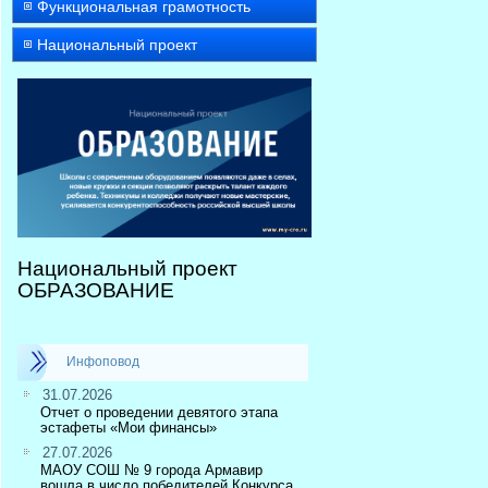
Функциональная грамотность
Национальный проект
Национальный проект
ОБРАЗОВАНИЕ
Инфоповод
31.07.2026
Отчет о проведении девятого этапа
эстафеты «Мои финансы»
27.07.2026
МАОУ СОШ № 9 города Армавир
вошла в число победителей Конкурса