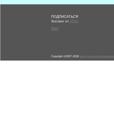
ПОДПИСАТЬСЯ
Хостинг от
uCoz
RSS
Copyright ©2007-2026
Центр развития образован