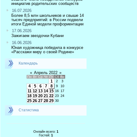
инициатив родительских сообществ
16.07.2026
Более 8,5 млн школьников и свыше 14
тысяч предприятий: в России подвели
итоги Единой модели профориентации
17.06.2026
Зажигаем звездочки Кубани
16.06.2026
Юная художница победила в конкурсе
«Расскажи миру о своей Родине»
Календарь
«
Апрель 2022
»
Пн
Вт
Ср
Чт
Пт
Сб
Вс
1
2
3
4
5
6
7
8
9
10
11
12
13
14
15
16
17
18
19
20
21
22
23
24
25
26
27
28
29
30
Статистика
Онлайн всего:
1
Гостей:
1