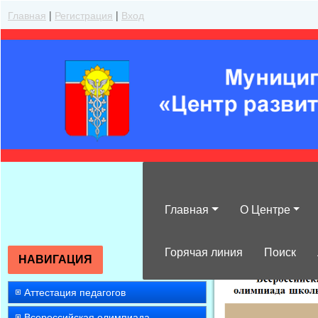
Главная
|
Регистрация
|
Вход
Главная
О Центре
»
2022
»
Апрел
Горячая линия
Поиск
НАВИГАЦИЯ
Аттестация педагогов
Всероссийская олимпиада