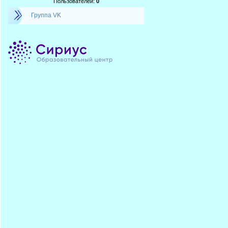
Пользователей:
0
Группа VK