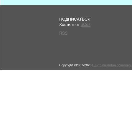
ПОДПИСАТЬСЯ
Хостинг от
uCoz
RSS
Copyright ©2007-2026
Центр развития образован