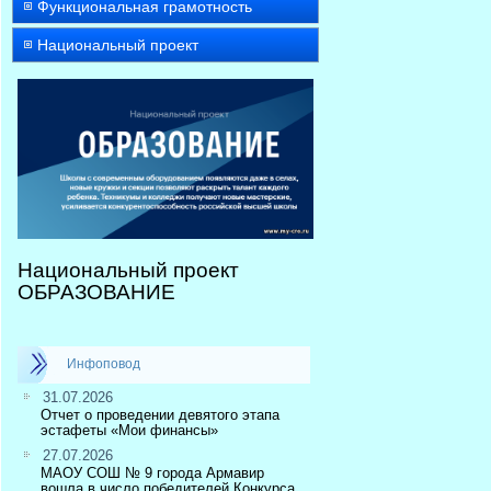
Функциональная грамотность
Национальный проект
Национальный проект
ОБРАЗОВАНИЕ
Инфоповод
31.07.2026
Отчет о проведении девятого этапа
эстафеты «Мои финансы»
27.07.2026
МАОУ СОШ № 9 города Армавир
вошла в число победителей Конкурса