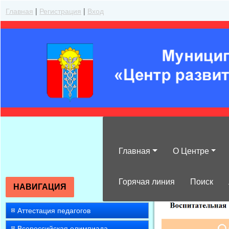
Главная
|
Регистрация
|
Вход
Главная
О Центре
»
2016
»
Январ
Горячая линия
Поиск
НАВИГАЦИЯ
Аттестация педагогов
Всероссийская олимпиада