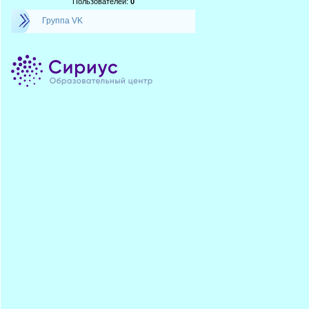
Пользователей:
0
Группа VK