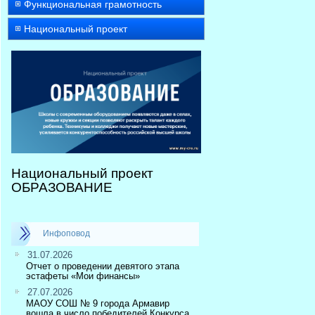
Функциональная грамотность
Национальный проект
Национальный проект
ОБРАЗОВАНИЕ
Инфоповод
31.07.2026
Отчет о проведении девятого этапа
эстафеты «Мои финансы»
27.07.2026
МАОУ СОШ № 9 города Армавир
вошла в число победителей Конкурса