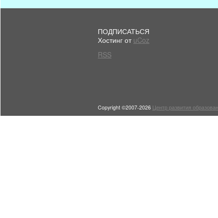
ПОДПИСАТЬСЯ
Хостинг от
uCoz
RSS
Copyright ©2007-2026
Центр развития образован