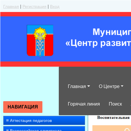
Главная
|
Регистрация
|
Вход
Главная
О Центре
»
2015
»
Ноябр
Горячая линия
Поиск
НАВИГАЦИЯ
Аттестация педагогов
Всероссийская олимпиада