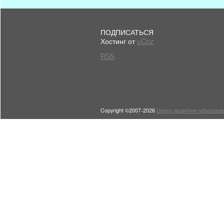
ПОДПИСАТЬСЯ
Хостинг от
uCoz
RSS
Copyright ©2007-2026
Центр развития образован