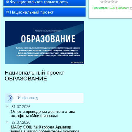
Функциональная грамотность
Просмотров:
1232
|
Добавил:
m
Национальный проект
Национальный проект
ОБРАЗОВАНИЕ
Инфоповод
31.07.2026
Отчет о проведении девятого этапа
эстафеты «Мои финансы»
27.07.2026
МАОУ СОШ № 9 города Армавир
вошла в число победителей Конкурса