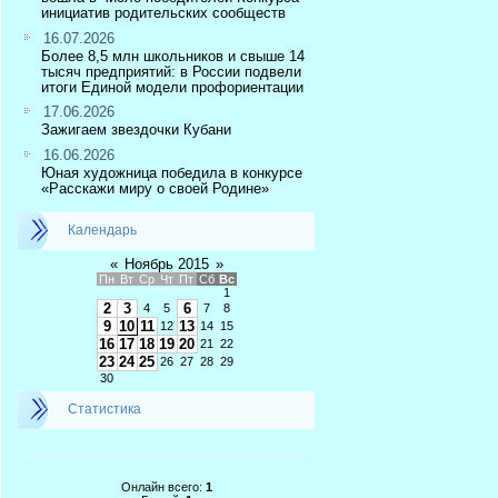
инициатив родительских сообществ
16.07.2026
Более 8,5 млн школьников и свыше 14
тысяч предприятий: в России подвели
итоги Единой модели профориентации
17.06.2026
Зажигаем звездочки Кубани
16.06.2026
Юная художница победила в конкурсе
«Расскажи миру о своей Родине»
Календарь
«
Ноябрь 2015
»
Пн
Вт
Ср
Чт
Пт
Сб
Вс
1
2
3
6
4
5
7
8
9
10
11
13
12
14
15
16
17
18
19
20
21
22
23
24
25
26
27
28
29
30
Статистика
Онлайн всего:
1