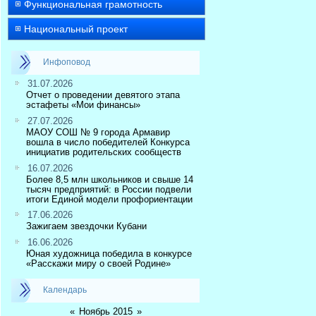
Функциональная грамотность
Национальный проект
Инфоповод
31.07.2026
Отчет о проведении девятого этапа
эстафеты «Мои финансы»
27.07.2026
МАОУ СОШ № 9 города Армавир
вошла в число победителей Конкурса
инициатив родительских сообществ
16.07.2026
Более 8,5 млн школьников и свыше 14
тысяч предприятий: в России подвели
итоги Единой модели профориентации
17.06.2026
Зажигаем звездочки Кубани
16.06.2026
Юная художница победила в конкурсе
«Расскажи миру о своей Родине»
Календарь
«
Ноябрь 2015
»