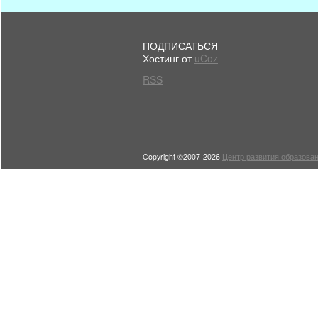
ПОДПИСАТЬСЯ
Хостинг от
uCoz
RSS
Copyright ©2007-2026
Центр развития образован