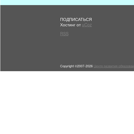
ПОДПИСАТЬСЯ
Хостинг от
uCoz
RSS
Copyright ©2007-2026
Центр развития образован