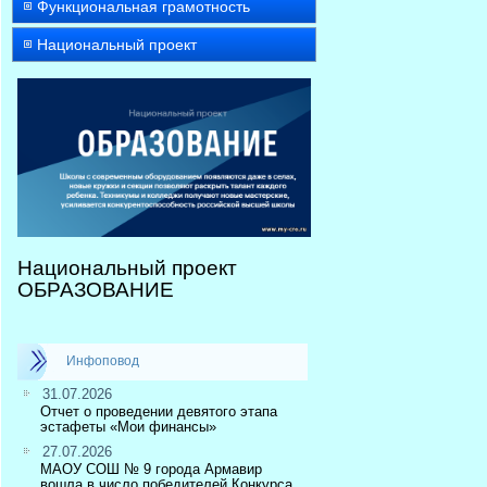
Функциональная грамотность
Национальный проект
Национальный проект
ОБРАЗОВАНИЕ
Инфоповод
31.07.2026
Отчет о проведении девятого этапа
эстафеты «Мои финансы»
27.07.2026
МАОУ СОШ № 9 города Армавир
вошла в число победителей Конкурса