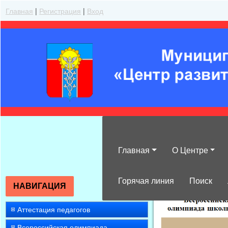
Главная
|
Регистрация
|
Вход
Главная
О Центре
»
2015
»
Май
»
Горячая линия
Поиск
НАВИГАЦИЯ
Аттестация педагогов
Всероссийская олимпиада