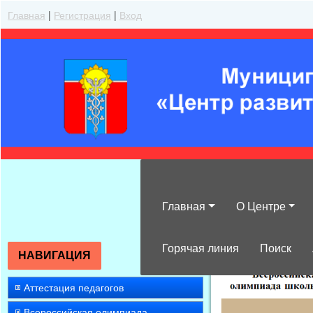
Главная
|
Регистрация
|
Вход
Главная
О Центре
»
2015
»
Май
»
Горячая линия
Поиск
НАВИГАЦИЯ
Аттестация педагогов
Всероссийская олимпиада