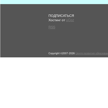
ПОДПИСАТЬСЯ
Хостинг от
uCoz
RSS
Copyright ©2007-2026
Центр развития образован