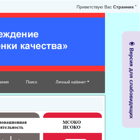
Приветствую Вас
Странник
*
Версия для слабовидящих
линия
Поиск
Личный кабинет