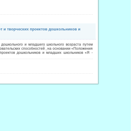
т и творческих проектов дошкольников и
а дошкольного и младшего школьного возраста путем
овательских способностей , на основании «Положения
 проектов дошкольников и младших школьников «Я -