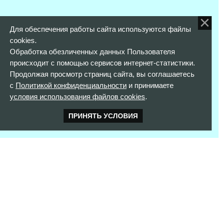
Для обеспечения работы сайта используются файлы
cookies.
Обработка обезличенных данных Пользователя
происходит с помощью сервисов интернет-статистики.
Продолжая просмотр страниц сайта, вы соглашаетесь
с
Политикой конфиденциальности
и принимаете
условия использования файлов cookies
.
ПРИНЯТЬ УСЛОВИЯ
КОНТАКТНАЯ ИНФОРМАЦИЯ
352900 г. Армавир,
ул. Розы Люксембург, д. 146
тел. 8(861)373-56-97