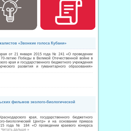
калистов «Звонкие голоса Кубани»
 края от 21 января 2015 года № 241 «О проведении
о 70-летию Победы в Великой Отечественной войне в
кого края и государственного бюджетного учреждения
рческого развития и гуманитарного образования»
льских фильмов эколого-биологической
аснодарского края, государственного бюджетного
ого-биологический Центр» и на основании приказа
2015 года № 184 «О проведении краевого конкурса
.
Читать дальше »