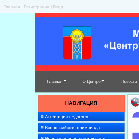
Главная
|
Регистрация
|
Вход
Главная
О Центре
Новости
НАВИГАЦИЯ
Аттестация педагогов
Всероссийская олимпиада
Инновационная деятельность