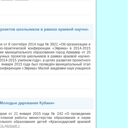
проектов школьников в рамках краевой научно-
ая от 8 сентября 2014 года № 3921 «Об организации и
но-практической конференции «Эврика» в 2014-2015
ии муниципального образования город Армавир от 20
чных проектов школьников в рамках краевой научно-
014-2015 учебном году», в целях развития проектного
0 января 2015 года был проведён муниципальный этап
й конференции «Эврика» Малой академии наук учащихся
 «Молодые дарования Кубани»
 края от 21 января 2015 года № 242 «О проведении
с планом работы министерства образования и науки
ельного образования детей «Краснодарский краевой
ть дальше »