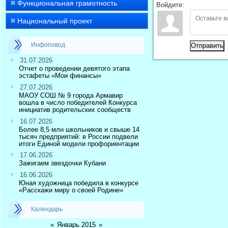
Функциональная грамотность
Войдите:
Национальный проект
Инфоповод
Отправить
31.07.2026
Отчет о проведении девятого этапа
эстафеты «Мои финансы»
27.07.2026
МАОУ СОШ № 9 города Армавир
вошла в число победителей Конкурса
инициатив родительских сообществ
16.07.2026
Более 8,5 млн школьников и свыше 14
тысяч предприятий: в России подвели
итоги Единой модели профориентации
17.06.2026
Зажигаем звездочки Кубани
16.06.2026
Юная художница победила в конкурсе
«Расскажи миру о своей Родине»
Календарь
«
Январь 2015
»