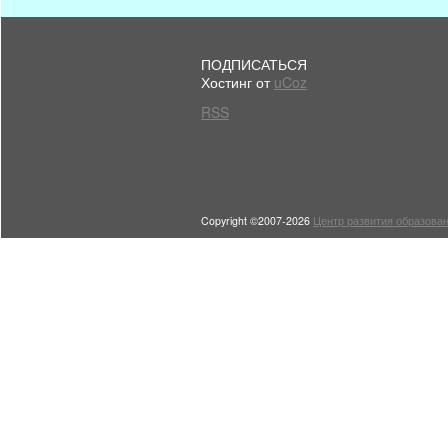
ПОДПИСАТЬСЯ
Хостинг от
uCoz
RSS
Copyright ©2007-2026
Центр развития образован