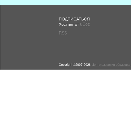
ПОДПИСАТЬСЯ
Хостинг от
uCoz
RSS
Copyright ©2007-2026
Центр развития образован