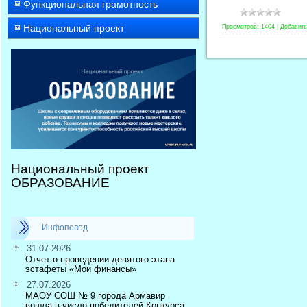
Функциональная грамотность
Национальный проект
Просмотров:
1404
|
Добавил:
Национальный проект
ОБРАЗОВАНИЕ
Инфоповод
31.07.2026
Отчет о проведении девятого этапа
эстафеты «Мои финансы»
27.07.2026
МАОУ СОШ № 9 города Армавир
вошла в число победителей Конкурса