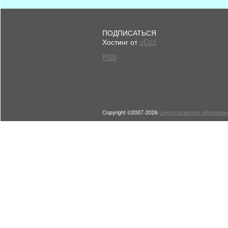
ПОДПИСАТЬСЯ
Хостинг от
uCoz
RSS
Copyright ©2007-2026
Центр развития образован