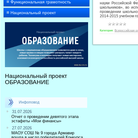
Функциональная грамотность
науки Российской Ф
школьников», во ис
проведении школьно
Национальный проект
2014-2015 учебном г
Категория:
Всероссийская о
Национальный проект
ОБРАЗОВАНИЕ
Инфоповод
31.07.2026
Отчет о проведении девятого этапа
эстафеты «Мои финансы»
27.07.2026
МАОУ СОШ № 9 города Армавир
вошла в число победителей Конкурса