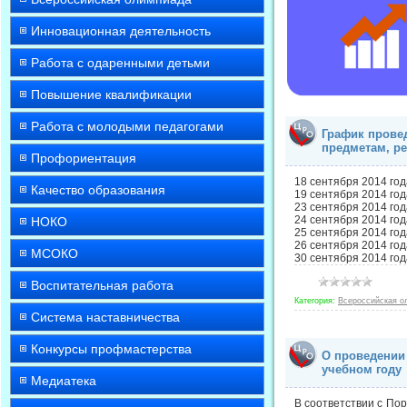
Инновационная деятельность
Работа с одаренными детьми
Повышение квалификации
Работа с молодыми педагогами
График прове
предметам, ре
Профориентация
18 сентября 2014 го
Качество образования
19 сентября 2014 го
23 сентября 2014 год
24 сентября 2014 год
НОКО
25 сентября 2014 год
26 сентября 2014 года
МСОКО
30 сентября 2014 год
Воспитательная работа
Категория:
Всероссийская о
Система наставничества
Конкурсы профмастерства
О проведении
учебном году
Медиатека
В соответствии с По