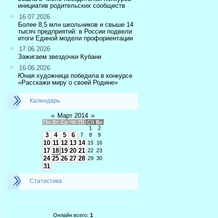
инициатив родительских сообществ
16.07.2026
Более 8,5 млн школьников и свыше 14
тысяч предприятий: в России подвели
итоги Единой модели профориентации
17.06.2026
Зажигаем звездочки Кубани
16.06.2026
Юная художница победила в конкурсе
«Расскажи миру о своей Родине»
Календарь
«
Март 2014
»
Пн
Вт
Ср
Чт
Пт
Сб
Вс
1
2
3
4
5
6
7
8
9
10
11
12
13
14
15
16
17
18
19
20
21
22
23
24
25
26
27
28
29
30
31
Статистика
Онлайн всего:
1