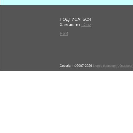
ПОДПИСАТЬСЯ
Хостинг от
uCoz
RSS
Copyright ©2007-2026
Центр развития образован