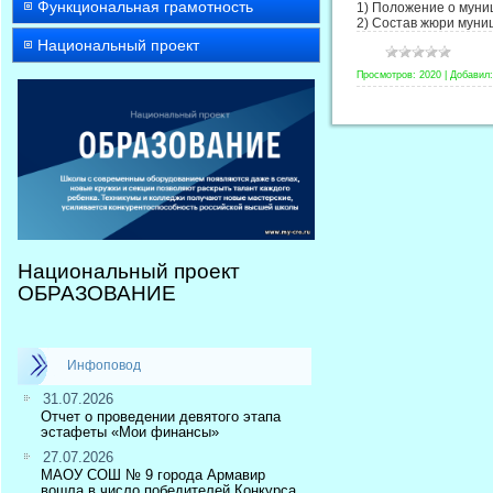
Функциональная грамотность
1) Положение о муни
2) Состав жюри муни
Национальный проект
Просмотров:
2020
|
Добавил:
Национальный проект
ОБРАЗОВАНИЕ
Инфоповод
31.07.2026
Отчет о проведении девятого этапа
эстафеты «Мои финансы»
27.07.2026
МАОУ СОШ № 9 города Армавир
вошла в число победителей Конкурса