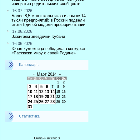
инициатив родительских сообществ
16.07.2026
Более 8,5 млн школьников и свыше 14
тысяч предприятий: в России подвели
итоги Единой модели профориентации
17.06.2026
Зажигаем звездочки Кубани
16.06.2026
Юная художница победила в конкурсе
«Расскажи миру о своей Родине»
Календарь
«
Март 2014
»
Пн
Вт
Ср
Чт
Пт
Сб
Вс
1
2
3
4
5
6
7
8
9
10
11
12
13
14
15
16
17
18
19
20
21
22
23
24
25
26
27
28
29
30
31
Статистика
Онлайн всего:
3