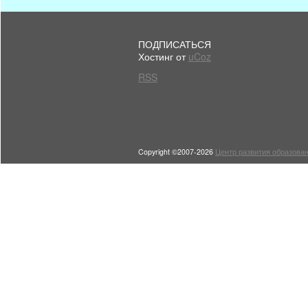
ПОДПИСАТЬСЯ
Хостинг от
uCoz
RSS
Copyright ©2007-2026
Центр развития образован