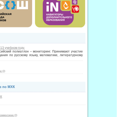
13 учебном году.
ссийский полиатлон – мониторинг. Принимают участие
ания по русскому языку, математике, литературному
и (0)
в по МХК
ХК
Комментарии (0)