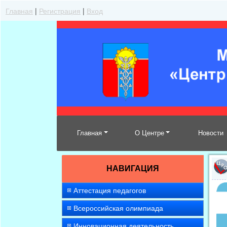
Главная
|
Регистрация
|
Вход
Главная
О Центре
Новости
НАВИГАЦИЯ
Аттестация педагогов
Всероссийская олимпиада
Инновационная деятельность