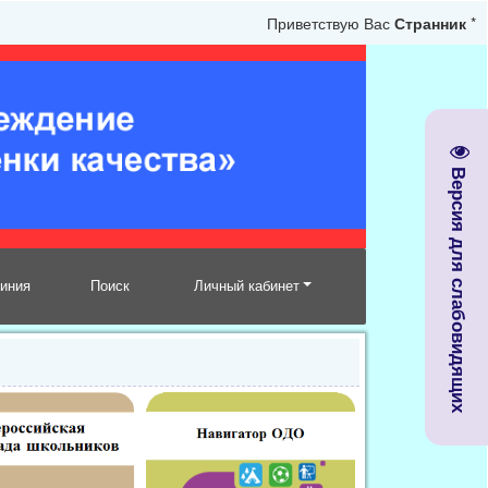
Приветствую Вас
Странник
*
Версия для слабовидящих
линия
Поиск
Личный кабинет