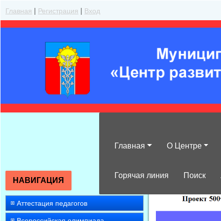
Главная
|
Регистрация
|
Вход
Главная
О Центре
»
2008
»
Ноябр
Горячая линия
Поиск
НАВИГАЦИЯ
Аттестация педагогов
Всероссийская олимпиада