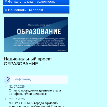
Функциональная грамотность
Национальный проект
Национальный проект
ОБРАЗОВАНИЕ
Инфоповод
31.07.2026
Отчет о проведении девятого этапа
эстафеты «Мои финансы»
27.07.2026
МАОУ СОШ № 9 города Армавир
вошла в число победителей Конкурса