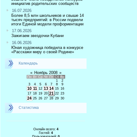
инициатив родительских сообществ
16.07.2026
Более 8,5 млн школьников и свыше 14
тысяч предприятий: в России подвели
итоги Единой модели профориентации
17.06.2026
Зажигаем звездочки Кубани
16.06.2026
Юная художница победила в конкурсе
«Расскажи миру о своей Родине»
Календарь
«
Ноябрь 2008
»
Пн
Вт
Ср
Чт
Пт
Сб
Вс
1
2
3
4
5
6
7
8
9
10
11
13
14
12
15
16
21
17
18
19
20
22
23
24
25
26
27
28
29
30
Статистика
Онлайн всего:
4
Гостей:
4
Пользователей:
0