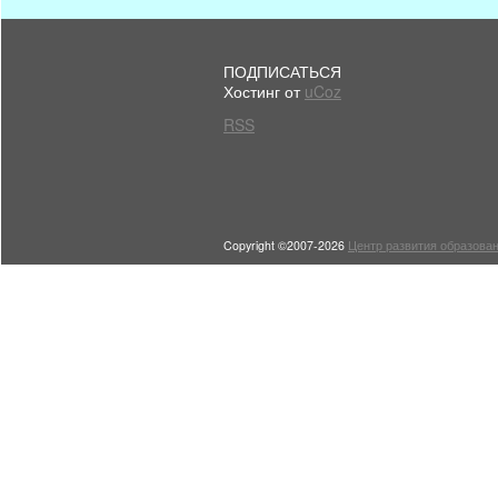
ПОДПИСАТЬСЯ
Хостинг от
uCoz
RSS
Copyright ©2007-2026
Центр развития образован