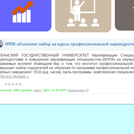
ИППК объявляет набор на курсы профессиональной переподгот
УБАНСКИЙ ГОСУДАРСТВЕННЫЙ УНИВЕРСИТЕТ Квалификации Специали
ереподготовки и повышения квалификации специалистов (ИППК) на обуче
важаемые коллеги! Извещаем Вас о том, что институт профессиональной
вершает набор слушателей на обучение по программе профессиональной пе
ебных заведениях” (510 ауд. часов). Цель программы: комплексная специа
Читать дальше »
осмотров:
2988
|
Добавил:
admin
|
Дата:
26.08.2008
|
Комментарии (0)