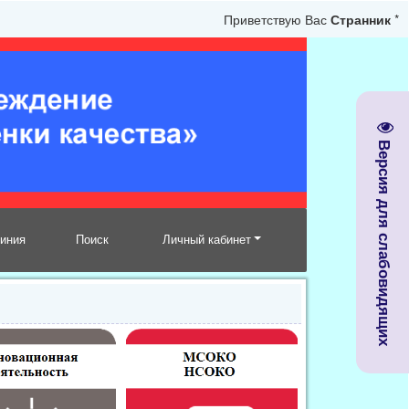
Приветствую Вас
Странник
*
Версия для слабовидящих
линия
Поиск
Личный кабинет