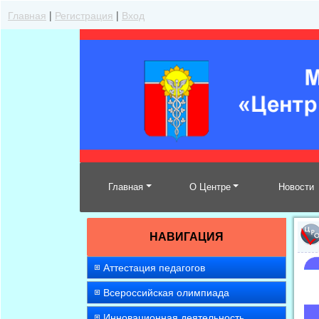
Главная
|
Регистрация
|
Вход
Главная
О Центре
Новости
НАВИГАЦИЯ
Аттестация педагогов
Всероссийская олимпиада
Инновационная деятельность