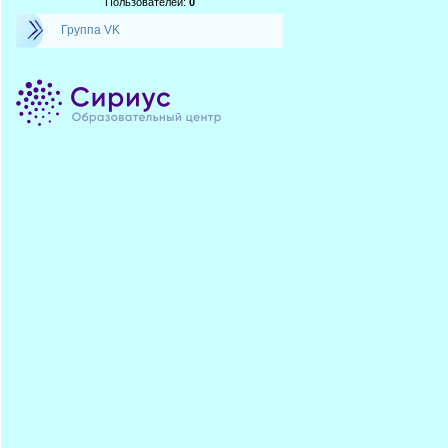
Пользователей:
0
Группа VK