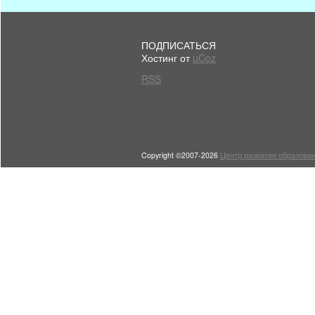
ПОДПИСАТЬСЯ
Хостинг от
uCoz
RSS
Copyright ©2007-2026
Центр развития образован