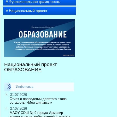
Функциональная грамотность
Национальный проект
Национальный проект
ОБРАЗОВАНИЕ
Инфоповод
31.07.2026
Отчет о проведении девятого этапа
эстафеты «Мои финансы»
27.07.2026
МАОУ СОШ № 9 города Армавир
вошла в число победителей Конкурса