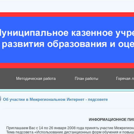
Методическая работа
План работы
Горячая 
Об участии в Межрегиональном Интернет - педсовете
ИНФОРМАЦИОННОЕ ПИ
Приглашаем Вас с 14 по 26 января 2008 года принять участие Межрегио
Тема педсовета «Использование дистанционных форм обучения и повыш