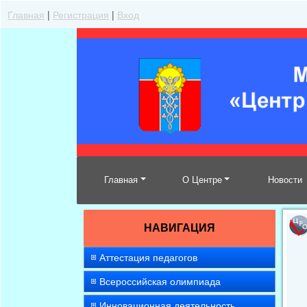
Главная
|
Регистрация
|
Вход
Главная
О Центре
Новости
НАВИГАЦИЯ
Аттестация педагогов
Всероссийская олимпиада
Инновационная деятельность