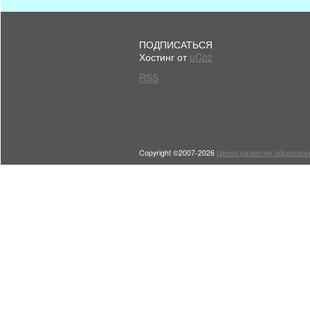
ПОДПИСАТЬСЯ
Хостинг от
uCoz
RSS
Copyright ©2007-2026
Центр развития образован