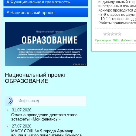
Функциональная грамотность
индивидуальный твор
иностранным языкам:
Конкурс проводится 
Национальный проект
- 8-9 классов по дву
- 10-1 1 классов по 
Работы принимаются
Просмотров:
3081
|
Добавил:
a
Национальный проект
ОБРАЗОВАНИЕ
Инфоповод
31.07.2026
Отчет о проведении девятого этапа
эстафеты «Мои финансы»
27.07.2026
МАОУ СОШ № 9 города Армавир
вошла в число победителей Конкурса