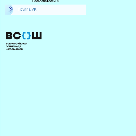
Пользователей:
0
Группа VK