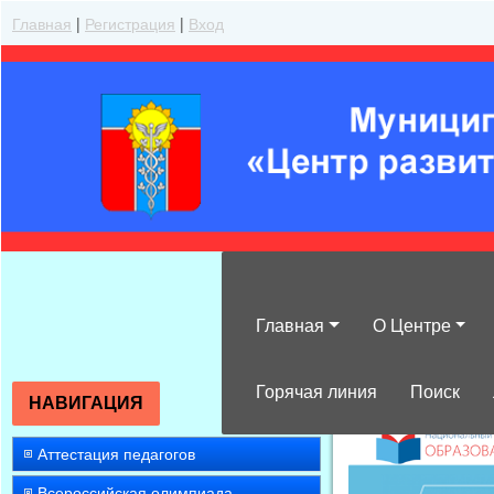
Главная
|
Регистрация
|
Вход
Главная
О Центре
»
2008
»
Январ
Горячая линия
Поиск
НАВИГАЦИЯ
Аттестация педагогов
Всероссийская олимпиада