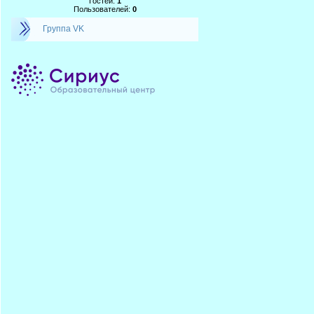
Гостей:
1
Пользователей:
0
Группа VK