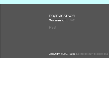
ПОДПИСАТЬСЯ
Хостинг от
uCoz
RSS
Copyright ©2007-2026
Центр развития образован