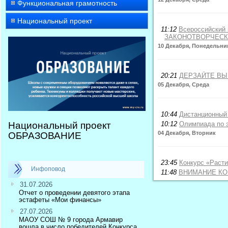
Функциональная грамотность
Национальный проект
11:12
Всероссийский 
ЗАКОНОТВОРЧЕСК
10 Декабря, Понедельни
20:21
ДЕРЗАЙТЕ ВЫП
05 Декабря, Среда
10:44
Дистанционный
Национальный проект
10:12
Олимпиада по э
04 Декабря, Вторник
ОБРАЗОВАНИЕ
23:45
Конкурс «Расти
Инфоповод
11:48
ВНИМАНИЕ КО
31.07.2026
Отчет о проведении девятого этапа
эстафеты «Мои финансы»
27.07.2026
МАОУ СОШ № 9 города Армавир
вошла в число победителей Конкурса