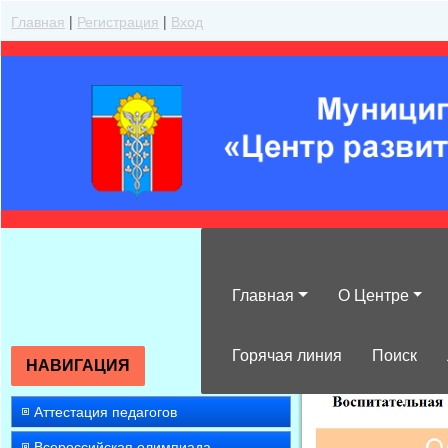
Главная
|
Регистрация
|
Вход
Главная
О Центре
»
2007
»
Ноябр
Горячая линия
Поиск
НАВИГАЦИЯ
Аттестация педагогов
Всероссийская олимпиада