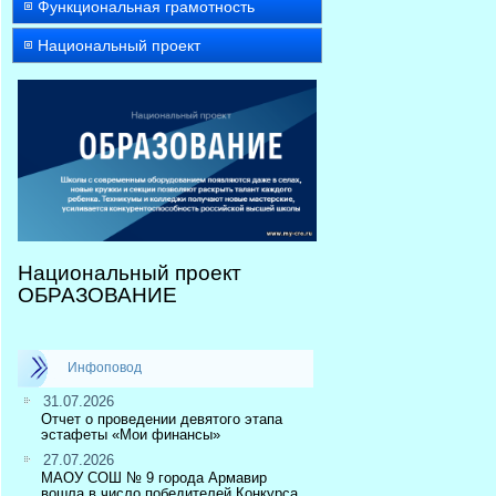
Функциональная грамотность
Национальный проект
Национальный проект
ОБРАЗОВАНИЕ
Инфоповод
31.07.2026
Отчет о проведении девятого этапа
эстафеты «Мои финансы»
27.07.2026
МАОУ СОШ № 9 города Армавир
вошла в число победителей Конкурса