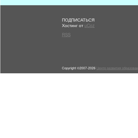
ПОДПИСАТЬСЯ
Хостинг от
uCoz
RSS
Copyright ©2007-2026
Центр развития образован