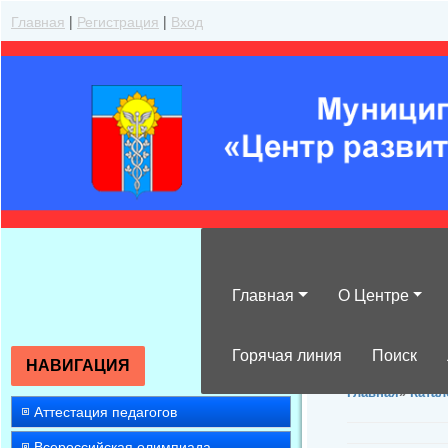
Главная
|
Регистрация
|
Вход
Главная
О Центре
Химия »
Горячая линия
Поиск
НАВИГАЦИЯ
Главная
»
Катал
Аттестация педагогов
Всероссийская олимпиада