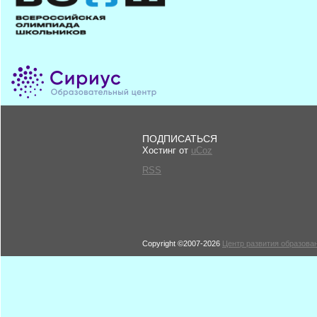
ПОДПИСАТЬСЯ
Хостинг от
uCoz
RSS
Copyright ©2007-2026
Центр развития образован