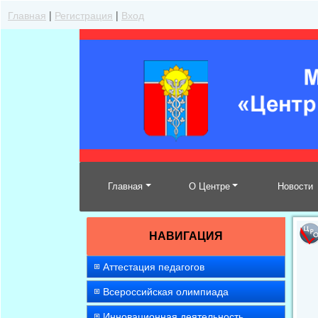
Главная
|
Регистрация
|
Вход
Главная
О Центре
Новости
НАВИГАЦИЯ
Аттестация педагогов
Всероссийская олимпиада
Инновационная деятельность