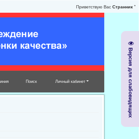
Приветствую Вас
Странник
*
Версия для слабовидящих
линия
Поиск
Личный кабинет