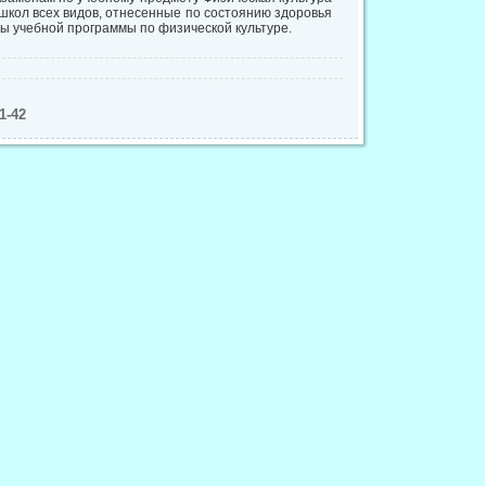
школ всех видов, отнесенные по состоянию здоровья
ы учебной программы по физической культуре.
1-42