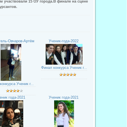
м участвовали 15 ОУ города.В финале на сцене
урсантов.
тель-Овчаров-Артём
Ученик-года-2022
Финал конкурса Ученик г...
конкурса Ученик г...
еник года-2021
Ученик года-2021