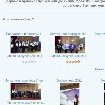
Впервые в Армавире прошел конкурс Ученик года-2008. В которо
встретились 9 лучших конк
Фотографий в альбоме
:
11
Победители-и-призёры-с-...
Мастер-класс-Агаджанян-...
Победи
Финал конкурса Ученик г...
Финал конкурса Ученик г...
Финал 
Финалисты-конкурса-Учен...
Ученик года 2021
Уч
Финал конкурса Ученик г...