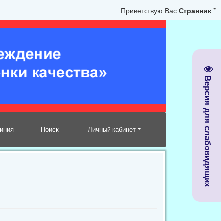
Приветствую Вас
Странник
*
Версия для слабовидящих
линия
Поиск
Личный кабинет