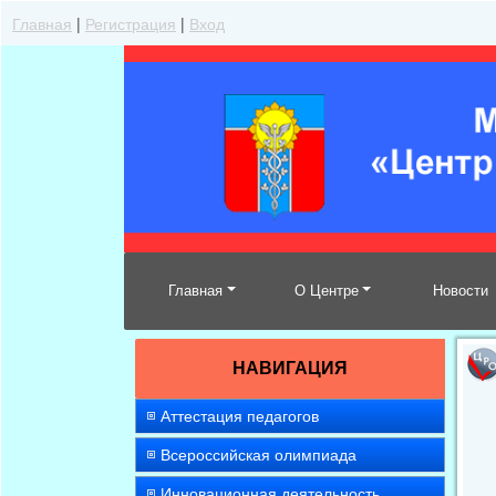
Главная
|
Регистрация
|
Вход
Главная
О Центре
Новости
НАВИГАЦИЯ
Аттестация педагогов
Всероссийская олимпиада
Инновационная деятельность