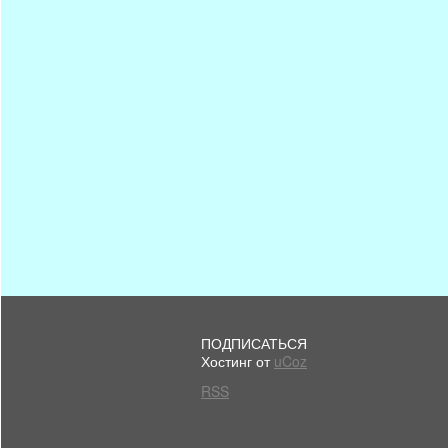
ПОДПИСАТЬСЯ
Хостинг от
uCoz
RSS