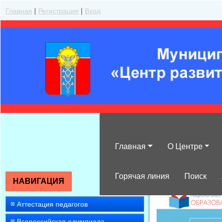
Главная
|
Регистрация
|
Вход
Главная
О Центре
»
Работа с ода
Горячая линия
Поиск
НАВИГАЦИЯ
Аттестация педагогов
Всероссийская олимпиада