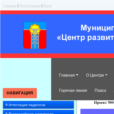
Главная
|
Регистрация
|
Вход
Главная
О Центре
»
Работа с ода
Горячая линия
Поиск
НАВИГАЦИЯ
Аттестация педагогов
Всероссийская олимпиада