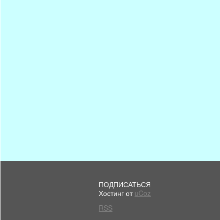
ПОДПИСАТЬСЯ
Хостинг от
uCoz
RSS