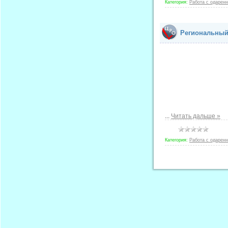
Категория:
Работа с одарен
Региональный
...
Читать дальше »
Категория:
Работа с одарен