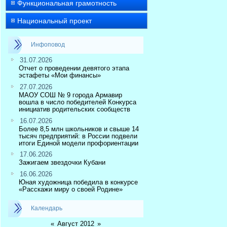
Функциональная грамотность
Национальный проект
Инфоповод
31.07.2026
Отчет о проведении девятого этапа
эстафеты «Мои финансы»
27.07.2026
МАОУ СОШ № 9 города Армавир
вошла в число победителей Конкурса
инициатив родительских сообществ
16.07.2026
Более 8,5 млн школьников и свыше 14
тысяч предприятий: в России подвели
итоги Единой модели профориентации
17.06.2026
Зажигаем звездочки Кубани
16.06.2026
Юная художница победила в конкурсе
«Расскажи миру о своей Родине»
Календарь
«
Август 2012
»