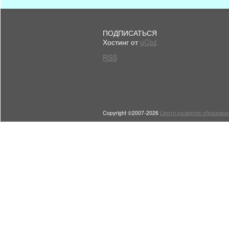
ПОДПИСАТЬСЯ
Хостинг от
uCoz
RSS
Copyright ©2007-2026
Центр развития образован