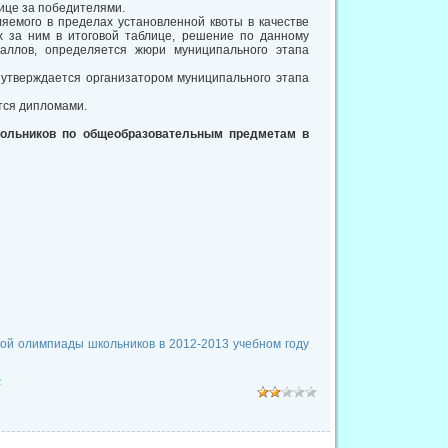
ице за победителями.
ляемого в пределах установленной квоты в качестве
их за ним в итоговой таблице, решение по данному
аллов, определяется жюри муниципального этапа
 утверждается организатором муниципального этапа
тся дипломами.
кольников по общеобразовательным предметам в
ой олимпиады школьников в 2012-2013 учебном году
2