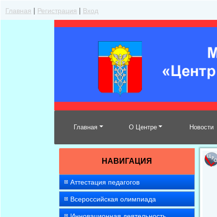
Главная
|
Регистрация
|
Вход
Главная
О Центре
Новости
НАВИГАЦИЯ
Аттестация педагогов
Всероссийская олимпиада
Инновационная деятельность