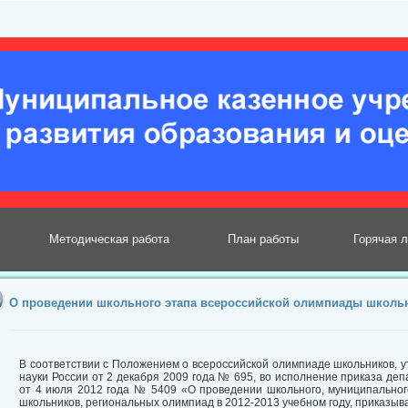
Методическая работа
План работы
Горячая 
О проведении школьного этапа всероссийской олимпиады школьни
В соответствии с Положением о всероссийской олимпиаде школьников, 
науки России от 2 декабря 2009 года № 695, во исполнение приказа де
от 4 июля 2012 года № 5409 «О проведении школьного, муниципальног
школьников, региональных олимпиад в 2012-2013 учебном году, приказыв