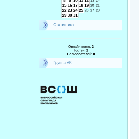
8
9
10
11
12
13
14
15
16
17
18
19
20
21
22
23
24
25
26
27
28
29
30
31
Статистика
Онлайн всего:
2
Гостей:
2
Пользователей:
0
Группа VK