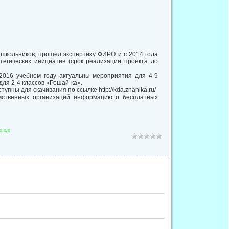
школьников, прошёл экспертизу ФИРО и с 2014 года
егических инициатив (срок реализации проекта до
-2016 учебном году актуальны мероприятия для 4-9
для 2-4 классов «Решай-ка».
ны для скачивания по ссылке http://kda.znanika.ru/
мственных организаций информацию о бесплатных
0.0
/
0