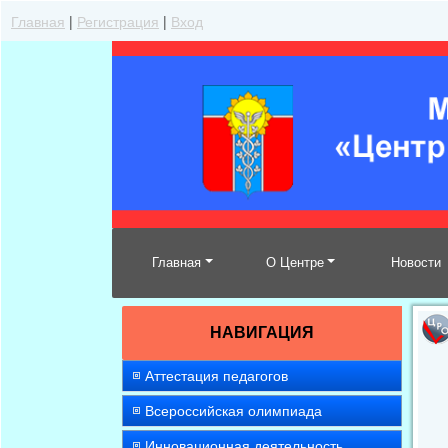
Главная
|
Регистрация
|
Вход
Главная
О Центре
Новости
НАВИГАЦИЯ
Аттестация педагогов
Всероссийская олимпиада
Инновационная деятельность