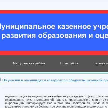
Методическая работа
План работы
Горячая 
Об участии в олимпиадах и конкурсах по предметам школьной п
Администрация муниципального казённого учреждения «Центр развити
образования, науки и молодёжной политики Краснодарского края от 25
информации» информирует Вас о том, что Электронная школа Зна
школьников и педагогов бесплатное участие в олимпиадах и конкурсах п