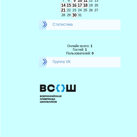
9
10
11
7
8
12
13
14
15
16
17
18
19
20
21
22
23
24
25
26
27
30
28
29
31
Статистика
Онлайн всего:
1
Гостей:
1
Пользователей:
0
Группа VK