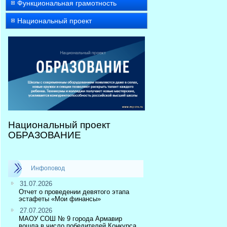
Функциональная грамотность
Национальный проект
Национальный проект
ОБРАЗОВАНИЕ
Инфоповод
31.07.2026
Отчет о проведении девятого этапа
эстафеты «Мои финансы»
27.07.2026
МАОУ СОШ № 9 города Армавир
вошла в число победителей Конкурса