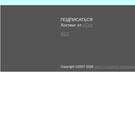
ПОДПИСАТЬСЯ
Хостинг от
uCoz
RSS
Copyright ©2007-2026
Центр развития образован