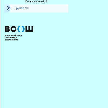
Пользователей:
0
Группа VK