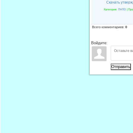
Скачать утвер
Категория
:
ПНПО
|
Про
Всего комментариев
:
0
Войдите:
Отправить