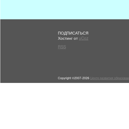
ПОДПИСАТЬСЯ
Хостинг от
uCoz
RSS
Copyright ©2007-2026
Центр развития образован