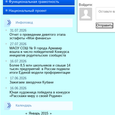
Функциональная грамотность
Войдите:
Национальный проект
Инфоповод
Отправить
31.07.2026
Отчет о проведении девятого этапа
эстафеты «Мои финансы»
27.07.2026
МАОУ СОШ № 9 города Армавир
вошла в число победителей Конкурса
инициатив родительских сообществ
16.07.2026
Более 8,5 млн школьников и свыше 14
тысяч предприятий: в России подвели
итоги Единой модели профориентации
17.06.2026
Зажигаем звездочки Кубани
16.06.2026
Юная художница победила в конкурсе
«Расскажи миру о своей Родине»
Календарь
«
Январь 2015
»