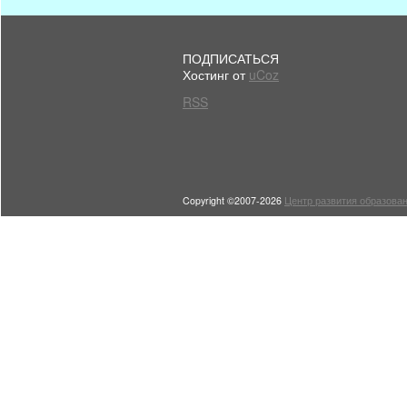
ПОДПИСАТЬСЯ
Хостинг от
uCoz
RSS
Copyright ©2007-2026
Центр развития образован