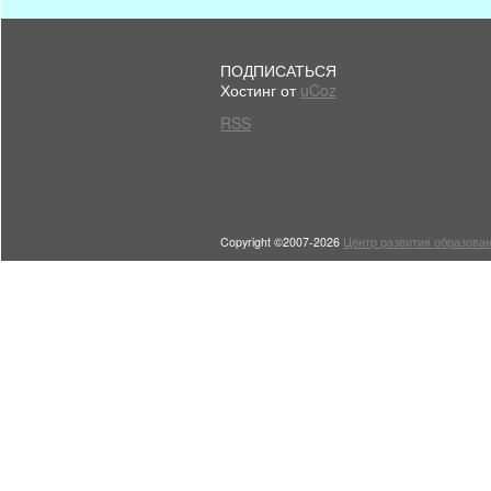
ПОДПИСАТЬСЯ
Хостинг от
uCoz
RSS
Copyright ©2007-2026
Центр развития образован