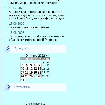
инициатив родительских сообществ
16.07.2026
Более 8,5 млн школьников и свыше 14
тысяч предприятий: в России подвели
итоги Единой модели профориентации
17.06.2026
Зажигаем звездочки Кубани
16.06.2026
Юная художница победила в конкурсе
«Расскажи миру о своей Родине»
Календарь
«
Октябрь 2022
»
Пн
Вт
Ср
Чт
Пт
Сб
Вс
1
2
3
4
5
6
7
8
9
10
11
12
13
14
15
16
17
18
19
20
21
22
23
24
25
26
28
27
29
30
31
Статистика
Онлайн всего:
1