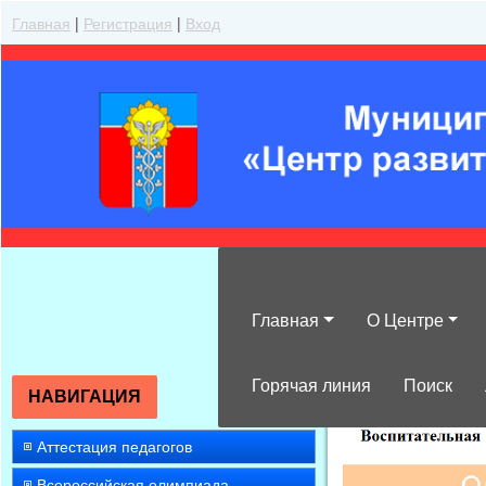
Главная
|
Регистрация
|
Вход
Главная
О Центре
»
2022
»
Октяб
Горячая линия
Поиск
НАВИГАЦИЯ
Аттестация педагогов
Всероссийская олимпиада