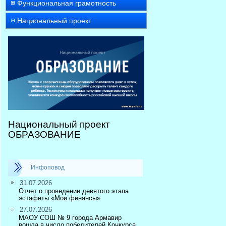
Функциональная грамотность
Национальный проект
Национальный проект
ОБРАЗОВАНИЕ
Инфоповод
31.07.2026
Отчет о проведении девятого этапа
эстафеты «Мои финансы»
27.07.2026
МАОУ СОШ № 9 города Армавир
вошла в число победителей Конкурса