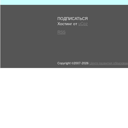
ПОДПИСАТЬСЯ
Хостинг от
uCoz
RSS
Copyright ©2007-2026
Центр развития образован