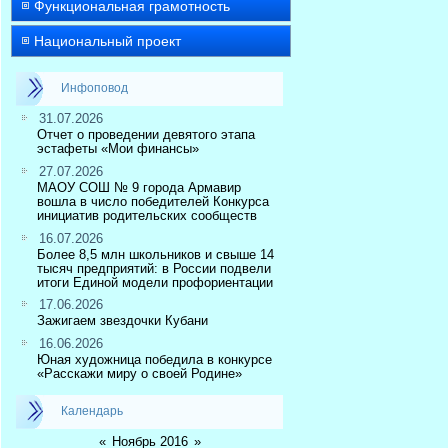
Функциональная грамотность
Национальный проект
Инфоповод
31.07.2026
Отчет о проведении девятого этапа
эстафеты «Мои финансы»
27.07.2026
МАОУ СОШ № 9 города Армавир
вошла в число победителей Конкурса
инициатив родительских сообществ
16.07.2026
Более 8,5 млн школьников и свыше 14
тысяч предприятий: в России подвели
итоги Единой модели профориентации
17.06.2026
Зажигаем звездочки Кубани
16.06.2026
Юная художница победила в конкурсе
«Расскажи миру о своей Родине»
Календарь
«
Ноябрь 2016
»