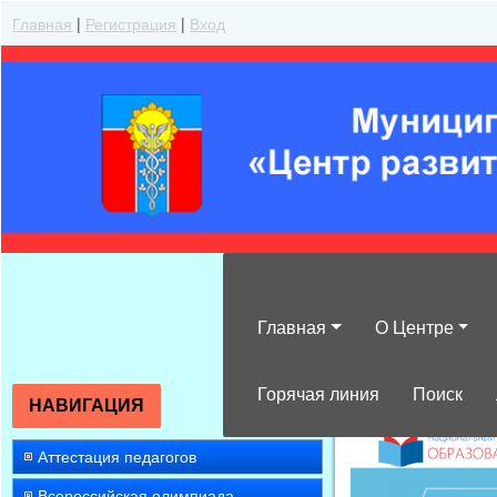
Главная
|
Регистрация
|
Вход
Главная
О Центре
»
2016
»
Ноябр
Горячая линия
Поиск
НАВИГАЦИЯ
Аттестация педагогов
Всероссийская олимпиада