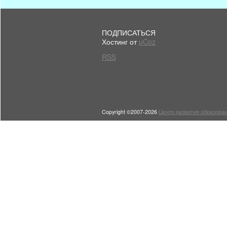
ПОДПИСАТЬСЯ
Хостинг от
uCoz
RSS
Copyright ©2007-2026
Центр развития образован