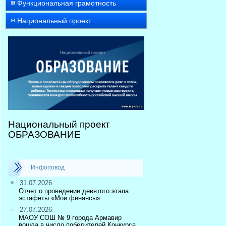
Функциональная грамотность
Национальный проект
Национальный проект
ОБРАЗОВАНИЕ
Инфоповод
31.07.2026
Отчет о проведении девятого этапа
эстафеты «Мои финансы»
27.07.2026
МАОУ СОШ № 9 города Армавир
вошла в число победителей Конкурса