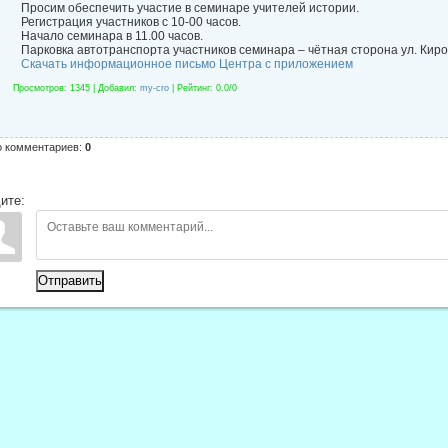
Просим обеспечить участие в семинаре учителей истории.
Регистрация участников с 10-00 часов.
Начало семинара в 11.00 часов.
Парковка автотранспорта участников семинара – чётная сторона ул. Ки
Скачать информационное письмо Центра с приложением
Просмотров
: 1345 |
Добавил
:
my-cro
|
Рейтинг
:
0.0
/
0
о комментариев
:
0
ите:
Отправить