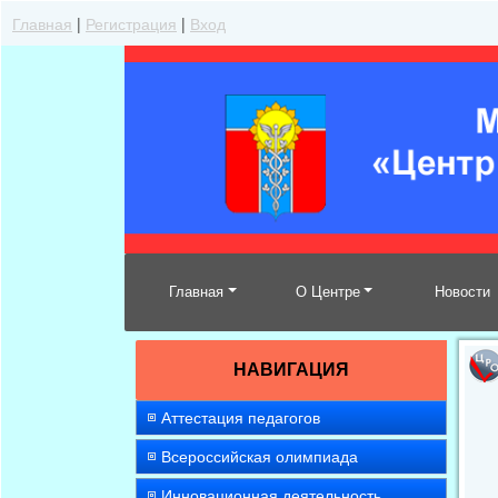
Главная
|
Регистрация
|
Вход
Главная
О Центре
Новости
НАВИГАЦИЯ
Аттестация педагогов
Всероссийская олимпиада
Инновационная деятельность