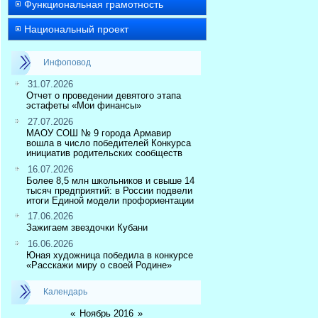
Функциональная грамотность
Национальный проект
Инфоповод
31.07.2026
Отчет о проведении девятого этапа
эстафеты «Мои финансы»
27.07.2026
МАОУ СОШ № 9 города Армавир
вошла в число победителей Конкурса
инициатив родительских сообществ
16.07.2026
Более 8,5 млн школьников и свыше 14
тысяч предприятий: в России подвели
итоги Единой модели профориентации
17.06.2026
Зажигаем звездочки Кубани
16.06.2026
Юная художница победила в конкурсе
«Расскажи миру о своей Родине»
Календарь
«
Ноябрь 2016
»