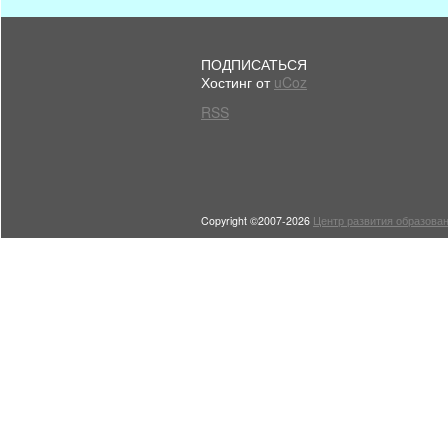
ПОДПИСАТЬСЯ
Хостинг от
uCoz
RSS
Copyright ©2007-2026
Центр развития образован