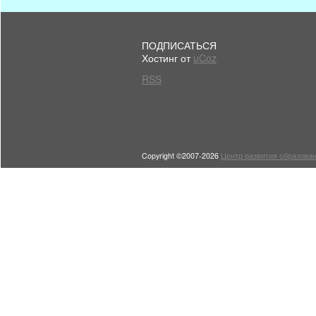
ПОДПИСАТЬСЯ
Хостинг от
uCoz
RSS
Copyright ©2007-2026
Центр развития образован