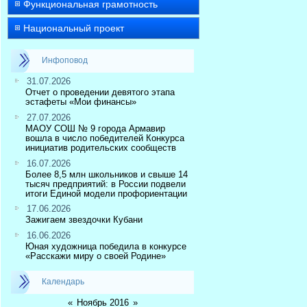
Функциональная грамотность
Национальный проект
Инфоповод
31.07.2026
Отчет о проведении девятого этапа
эстафеты «Мои финансы»
27.07.2026
МАОУ СОШ № 9 города Армавир
вошла в число победителей Конкурса
инициатив родительских сообществ
16.07.2026
Более 8,5 млн школьников и свыше 14
тысяч предприятий: в России подвели
итоги Единой модели профориентации
17.06.2026
Зажигаем звездочки Кубани
16.06.2026
Юная художница победила в конкурсе
«Расскажи миру о своей Родине»
Календарь
«
Ноябрь 2016
»