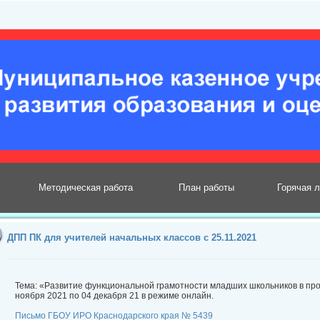
Методическая работа
План работы
Горячая 
ДПП ПК для учителей начальных классов с 25.11.2021
Тема: «Развитие функциональной грамотности младших школьников в про
ноября 2021 по 04 декабря 21 в режиме онлайн.
Письмо ГБОУ ИРО Краснодарского края № 5439