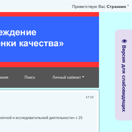
Приветствую Вас
Странник
*
Версия для слабовидящих
линия
Поиск
Личный кабинет
17:12
ектной и исследовательской деятельности» с 25