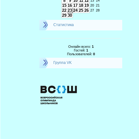
8
9
10
11
12
13
14
15
16
17
18
19
20
21
22
23
24
25
26
27
28
29
30
Статистика
Онлайн всего:
1
Гостей:
1
Пользователей:
0
Группа VK