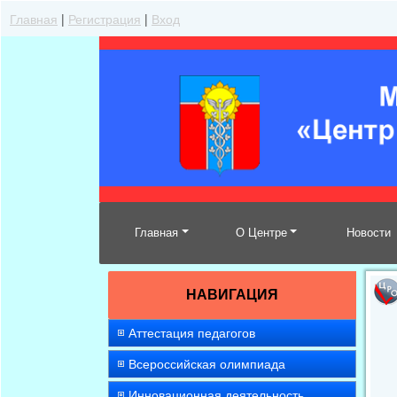
Главная
|
Регистрация
|
Вход
Главная
О Центре
Новости
НАВИГАЦИЯ
Аттестация педагогов
Всероссийская олимпиада
Инновационная деятельность